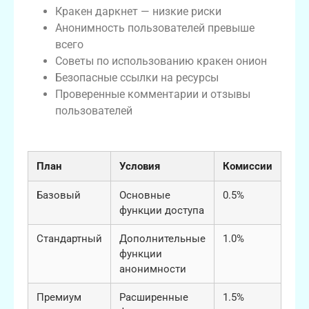
Кракен даркнет — низкие риски
Анонимность пользователей превыше
всего
Советы по использованию кракен онион
Безопасные ссылки на ресурсы
Проверенные комментарии и отзывы
пользователей
Тарифные планы кракен
План
Условия
Комиссии
Базовый
Основные
0.5%
функции доступа
Стандартный
Дополнительные
1.0%
функции
анонимности
Премиум
Расширенные
1.5%