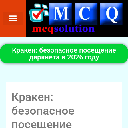
Кракен: безопасное посещение
даркнета в 2026 году
Кракен:
безопасное
посещение