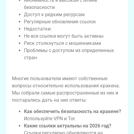
Анонимность и высокая степень
безопасности
Доступ к редким ресурсам
Регулярные обновления ссылок
Недостатки:
Не все ссылки могут быть активны
Риск столкнуться с мошенниками
Проблемы с доступом из определенных
стран
Часто задаваемые вопросы о кракене
Многие пользователи имеют собственные
вопросы относительно использования кракена.
Мы собрали самые распространенные из них и
постарались дать на них ответы:
Как обеспечить безопасность на кракене?
Используйте VPN и Tor.
Какие ссылки актуальны на 2026 год?
Ссылки регулярно обновляются на