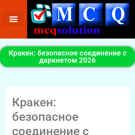
Кракен: безопасное соединение с
даркнетом 2026
Кракен:
безопасное
соединение с