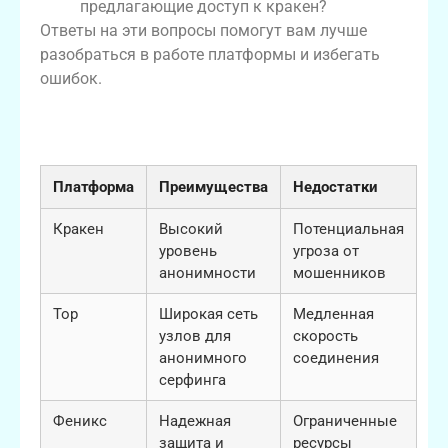
предлагающие доступ к кракен?
Ответы на эти вопросы помогут вам лучше
разобраться в работе платформы и избегать
ошибок.
Таблица сравнения: Кракен и его
конкуренты
Платформа
Преимущества
Недостатки
Кракен
Высокий
Потенциальная
уровень
угроза от
анонимности
мошенников
Тор
Широкая сеть
Медленная
узлов для
скорость
анонимного
соединения
серфинга
Феникс
Надежная
Ограниченные
защита и
ресурсы