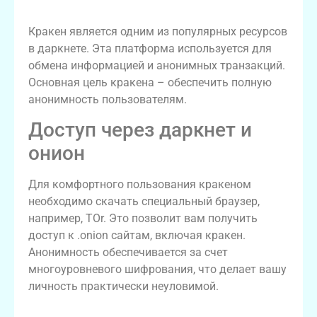
Основные аспекты работы с кракеном
Кракен является одним из популярных ресурсов
в даркнете. Эта платформа используется для
обмена информацией и анонимных транзакций.
Основная цель кракена – обеспечить полную
анонимность пользователям.
Доступ через даркнет и
онион
Для комфортного пользования кракеном
необходимо скачать специальный браузер,
например, ТОr. Это позволит вам получить
доступ к .onion сайтам, включая кракен.
Анонимность обеспечивается за счет
многоуровневого шифрования, что делает вашу
личность практически неуловимой.
Советы по безопасному доступу