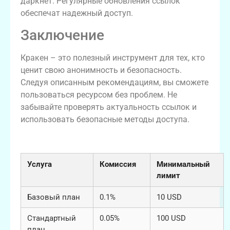
даркнет. Регулярные обновления ссылок
обеспечат надежный доступ.
Заключение
Кракен – это полезный инструмент для тех, кто
ценит свою анонимность и безопасность.
Следуя описанным рекомендациям, вы сможете
пользоваться ресурсом без проблем. Не
забывайте проверять актуальность ссылок и
использовать безопасные методы доступа.
Тарифные планы и условия кракена
Услуга
Комиссия
Минимальный
лимит
Базовый план
0.1%
10 USD
Стандартный
0.05%
100 USD
план