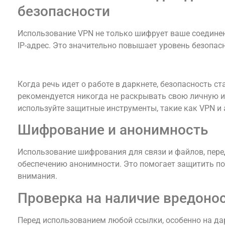
безопасности
Использование VPN не только шифрует ваше соединен
IP-адрес. Это значительно повышает уровень безопасн
Безопасные методы использования Кракена
Когда речь идет о работе в даркнете, безопасность ст
рекомендуется никогда не раскрывать свою личную 
используйте защитные инструменты, такие как VPN и 
Шифрование и анонимность
Использование шифрования для связи и файлов, пере
обеспечению анонимности. Это помогает защитить по
внимания.
Проверка на наличие вредоно
Перед использованием любой ссылки, особенно на дар