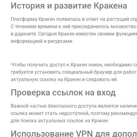
История и развитие Кракена
Платформа Кракен появилась в ответ на растущий сп
С течением времени к ней присоединилось множество 
в даркнете. Сегодня Кракен известен своими функц
информацией и ресурсами.
Как попасть на Кракен онион?
Чтобы получить доступ к Кракен онион, необходимо 
требуется установить специальный браузер для работ
актуальную ссылку на Кракен и следовать ей.
Проверка ссылок на вход
Важной частью безопасного доступа является наличи
ссылка может стать недоступной, поэтому рекоменду
для поиска актуальных ссылок на Кракен.
Использование VPN для допо