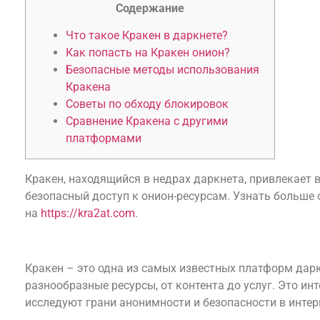
Содержание
Что такое Кракен в даркнете?
Как попасть на Кракен онион?
Безопасные методы использования
Кракена
Советы по обходу блокировок
Сравнение Кракена с другими
платформами
Кракен, находящийся в недрах даркнета, привлекает
безопасный доступ к онион-ресурсам. Узнать больше
на
https://kra2at.com
.
Что такое Кракен в даркнете?
Кракен – это одна из самых известных платформ дарк
разнообразные ресурсы, от контента до услуг. Это ин
исследуют грани анонимности и безопасности в интер