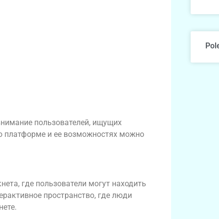
Pol
 внимание пользователей, ищущих
 о платформе и ее возможностях можно
нета, где пользователи могут находить
терактивное пространство, где люди
нете.