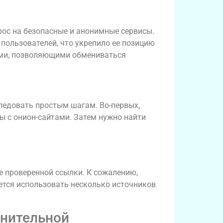
рос на безопасные и анонимные сервисы.
пользователей, что укрепило ее позицию
иями, позволяющими обмениваться
следовать простым шагам. Во-первых,
ы с онион-сайтами. Затем нужно найти
е проверенной ссылки. К сожалению,
ется использовать несколько источников
лнительной