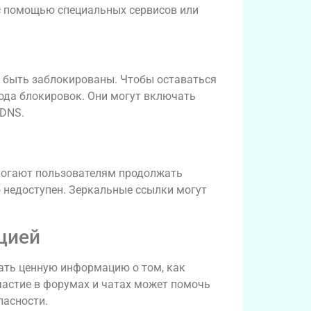
с помощью специальных сервисов или
т быть заблокированы. Чтобы оставаться
ода блокировок. Они могут включать
 DNS.
могают пользователям продолжать
о недоступен. Зеркальные ссылки могут
цией
ать ценную информацию о том, как
частие в форумах и чатах может помочь
пасности.