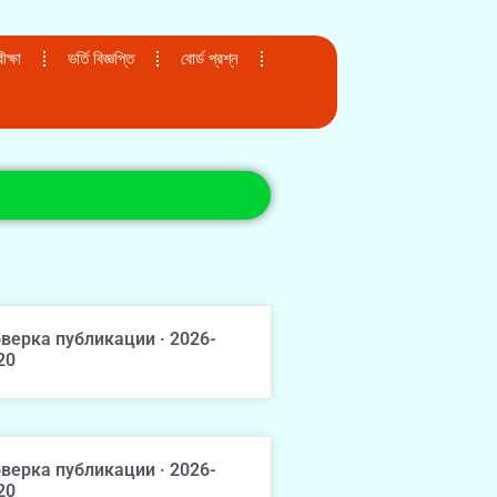
ক্ষা
ভর্তি বিজ্ঞপ্তি
বোর্ড প্রশ্ন
верка публикации · 2026-
20
верка публикации · 2026-
20