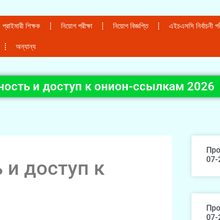
প্রাইমারী শিক্ষক
নিয়োগ পরীক্ষা
নিয়োগ বিজ্ঞপ্তি
এইচএসসি নির্বাচনী পরী
অন্যান্য
ность и доступ к онион-ссылкам 2026
Про
07-
 и доступ к
Про
07-