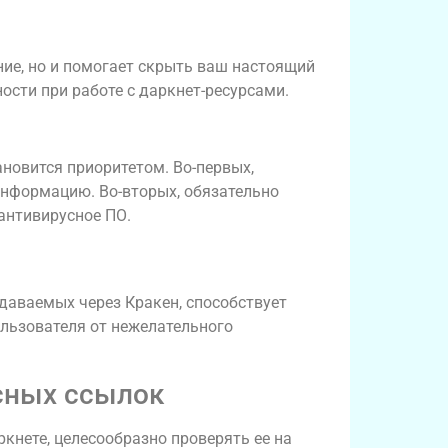
ие, но и помогает скрыть ваш настоящий
ости при работе с даркнет-ресурсами.
ановится приоритетом. Во-первых,
информацию. Во-вторых, обязательно
антивирусное ПО.
даваемых через Кракен, способствует
льзователя от нежелательного
сных ссылок
кнете, целесообразно проверять ее на