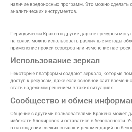
наличие вредоносных программ. Это можно сделать 
аналитических инструментов.
Советы по обходу блокировок
Периодически Кракен и другие даркнет-ресурсы могу
на связи, можно использовать различные методы обх
применение прокси-серверов или изменение настроек
Использование зеркал
Некоторые платформы создают зеркала, которые по
доступ к ресурсам, даже если основной сайт временн
стать надежным решением в таких ситуациях.
Сообщество и обмен информа
Общение с другими пользователями Кракена может д
избежать блокировок и оставаться в безопасности. У
в нахождении свежих ссылок и рекомендаций по безо