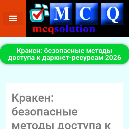
Кракен: безопасные методы
доступа к даркнет-ресурсам 2026
Кракен:
безопасные
методы доступа к