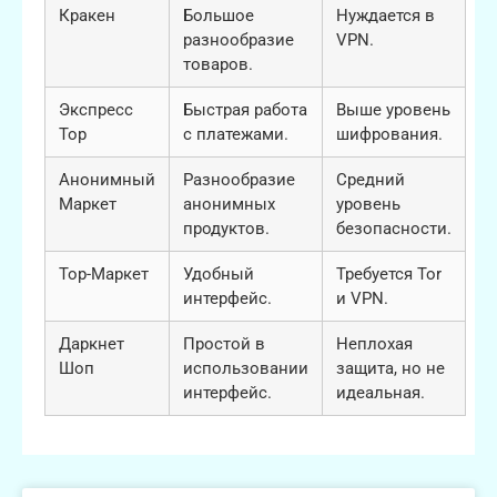
Кракен
Большое
Нуждается в
разнообразие
VPN.
товаров.
Экспресс
Быстрая работа
Выше уровень
Тор
с платежами.
шифрования.
Анонимный
Разнообразие
Средний
Маркет
анонимных
уровень
продуктов.
безопасности.
Тор-Маркет
Удобный
Требуется Tor
интерфейс.
и VPN.
Даркнет
Простой в
Неплохая
Шоп
использовании
защита, но не
интерфейс.
идеальная.