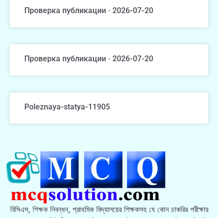
Проверка публикации · 2026-07-20
Проверка публикации · 2026-07-20
Poleznaya-statya-11905
বিসিএস, শিক্ষক নিবন্ধন, প্রাথমিক বিদ্যালয়ের শিক্ষকসহ যে কোন চাকরির পরীক্ষার