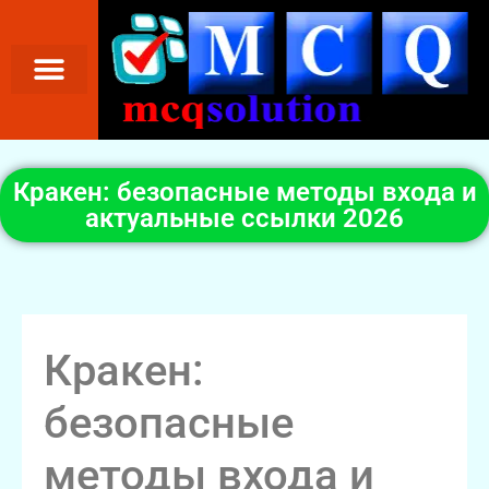
Кракен: безопасные методы входа и
актуальные ссылки 2026
Кракен:
безопасные
методы входа и