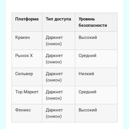
аналогов
Платформа
Тип доступа
Уровень
безопасности
Кракен
Даркнет
Высокий
(онион)
Рынок X
Даркнет
Средний
(онион)
Сильвер
Даркнет
Низкий
(онион)
Тор Маркет
Даркнет
Средний
(онион)
Феникс
Даркнет
Высокий
(онион)