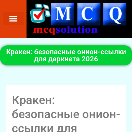
Кракен: безопасные онион-ссылки
для даркнета 2026
Кракен:
безопасные онион-
ссылки для