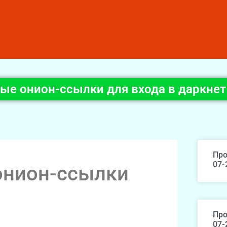
ные онион-ссылки для входа в даркнет
Про
07-
онион-ссылки
Про
07-