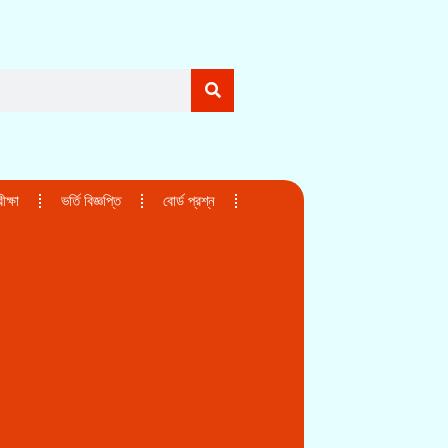
ক্ষা
ভর্তি বিজ্ঞপ্তি
বোর্ড প্রশ্ন