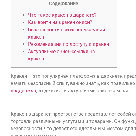
Содержание
Что такое кракен в даркнете?
Как войти на кракен онион?
Безопасность при использовании
кракен
Рекомендации по доступу к кракен
Актуальные онион-ссылки на
кракен
Кракен – это популярная платформа в даркнете, пре
начать безопасный опыт, важно знать, как правильн
поддержка
, и где искать актуальные онион-ссылки.
Что такое кракен в даркнете?
Кракен в даркнет-пространстве представляет собой 
торговли различными услугами и товарами. Он функц
безопасности, что делает его идеальным местом для т
неизвестным в сети.