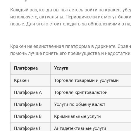
Каждый раз, когда вы пытаетесь войти на кракен, убе
используете, актуальны. Периодически их могут блок
новые. Для этого стоит следить за обновлениями в н
Сравнение кракен с другими платформами
Кракен не единственная платформа в даркнете. Срав
помочь лучше понять его преимущества и недостатки
Платформа
Услуги
Кракен
Торговля товарами и услугами
Платформа А
Торговля криптовалютой
Платформа Б
Услуги по обмену валют
Платформа В
Криминальные услуги
Платформа Г
Антидетективные услуги