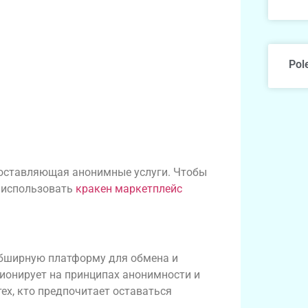
Pol
доставляющая анонимные услуги. Чтобы
о использовать
кракен маркетплейс
обширную платформу для обмена и
ионирует на принципах анонимности и
ех, кто предпочитает оставаться