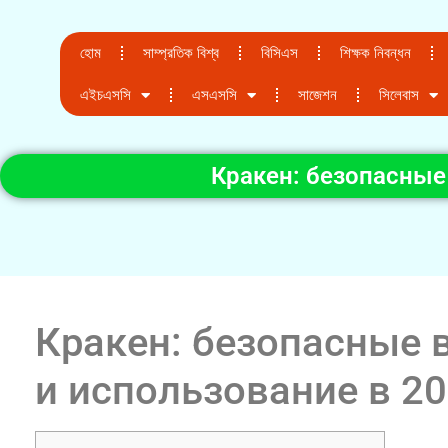
হোম
সাম্প্রতিক বিশ্ব
বিসিএস
শিক্ষক নিবন্ধন
এইচএসসি
এসএসসি
সাজেশন
সিলেবাস
Кракен: безопасные
Кракен: безопасные 
и использование в 2