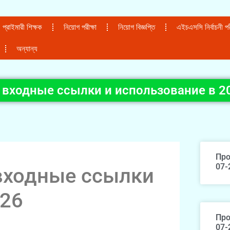
প্রাইমারী শিক্ষক
নিয়োগ পরীক্ষা
নিয়োগ বিজ্ঞপ্তি
এইচএসসি নির্বাচনী পরী
অন্যান্য
 входные ссылки и использование в 2
Про
07-
входные ссылки
026
Про
07-