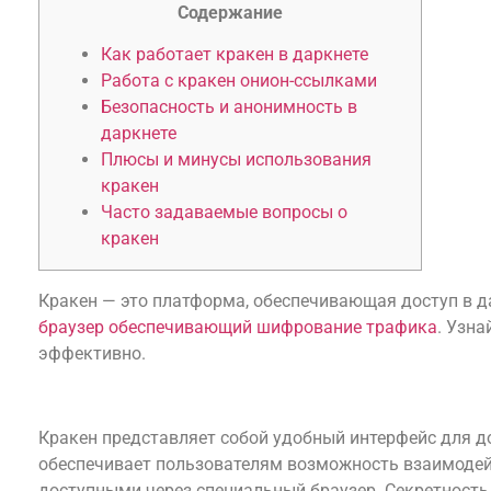
Содержание
Как работает кракен в даркнете
Работа с кракен онион-ссылками
Безопасность и анонимность в
даркнете
Плюсы и минусы использования
кракен
Часто задаваемые вопросы о
кракен
Кракен — это платформа, обеспечивающая доступ в 
браузер обеспечивающий шифрование трафика
. Узна
эффективно.
Как работает кракен в даркнете
Кракен представляет собой удобный интерфейс для до
обеспечивает пользователям возможность взаимодей
доступными через специальный браузер. Секретность