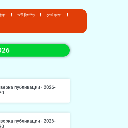
ক্ষা
ভর্তি বিজ্ঞপ্তি
বোর্ড প্রশ্ন
026
верка публикации · 2026-
20
верка публикации · 2026-
20