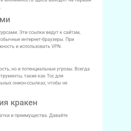
.
ами
урсами. Эти ссылки ведут к сайтам,
 обычные интернет-браузеры. При
жность и использовать VPN.
сть, но и потенциальные угрозы. Всегда
трументы, такие как Tor, для
ьных онион-ссылках, чтобы не
ия кракен
татки и преимущества. Давайте