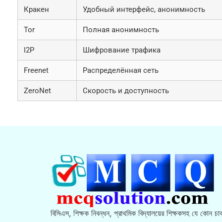
Кракен
Удобный интерфейс, анонимность
Tor
Полная анонимность
I2P
Шифрование трафика
Freenet
Распределённая сеть
ZeroNet
Скорость и доступность
বিসিএস, শিক্ষক নিবন্ধন, প্রাথমিক বিদ্যালয়ের শিক্ষকসহ যে কোন চাক