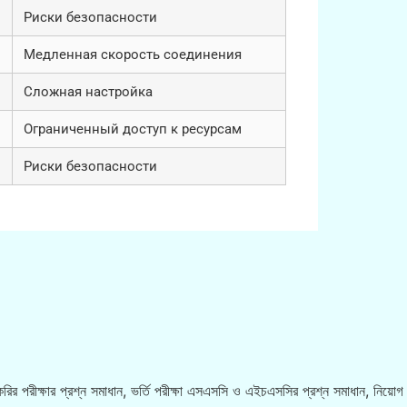
Риски безопасности
Медленная скорость соединения
Сложная настройка
Ограниченный доступ к ресурсам
Риски безопасности
রির পরীক্ষার প্রশ্ন সমাধান, ভর্তি পরীক্ষা এসএসসি ও এইচএসসির প্রশ্ন সমাধান, নিয়োগ ব