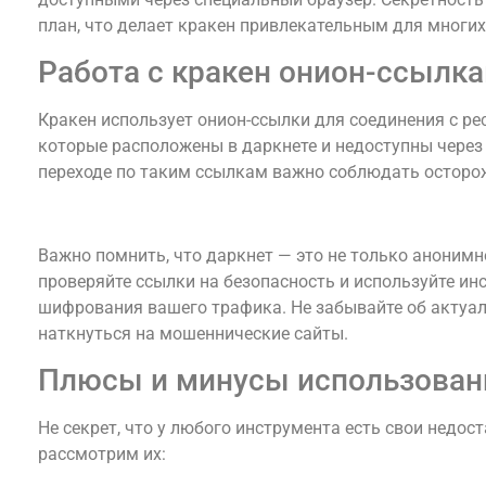
план, что делает кракен привлекательным для многих
Работа с кракен онион-ссылк
Кракен использует онион-ссылки для соединения с рес
которые расположены в даркнете и недоступны через
переходе по таким ссылкам важно соблюдать осторо
Безопасность и анонимность в даркнете
Важно помнить, что даркнет — это не только анонимно
проверяйте ссылки на безопасность и используйте инс
шифрования вашего трафика. Не забывайте об актуал
наткнуться на мошеннические сайты.
Плюсы и минусы использован
Не секрет, что у любого инструмента есть свои недос
рассмотрим их: