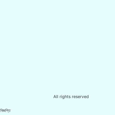
All rights reserved
িজ্ঞপ্তি