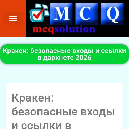
Кракен: безопасные входы и ссылки
в даркнете 2026
Кракен:
безопасные входы
и ссылки в