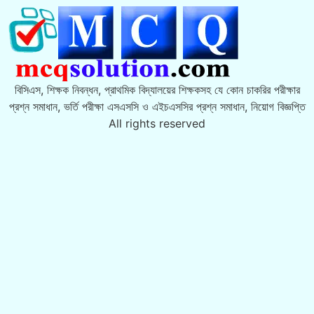
বিসিএস, শিক্ষক নিবন্ধন, প্রাথমিক বিদ্যালয়ের শিক্ষকসহ যে কোন চাকরির পরীক্ষার
প্রশ্ন সমাধান, ভর্তি পরীক্ষা এসএসসি ও এইচএসসির প্রশ্ন সমাধান, নিয়োগ বিজ্ঞপ্তি
All rights reserved