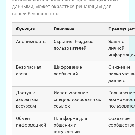
данными, может оказаться решающим для
вашей безопасности.
Функция
Описание
Преимущес
Анонимность
Скрытие IP-адреса
Защита
пользователей
личной
информаци
Безопасная
Шифрование
Снижение
связь
сообщений
риска утечк
данных
Доступ к
Использование
Расширение
закрытым
специализированных
возможнос
ресурсам
ссылок
пользовате
Обмен
Платформа для
Создание
информацией
общения и
сообщества
обсуждений