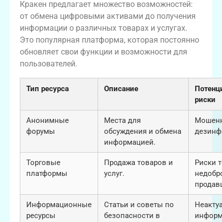
Кракен предлагает множество возможностей:
от обмена цифровыми активами до получения
информации о различных товарах и услугах.
Это популярная платформа, которая постоянно
обновляет свои функции и возможности для
пользователей.
Тип ресурса
Описание
Потенц
риски
Анонимные
Места для
Мошенн
форумы
обсуждения и обмена
дезинф
информацией.
Торговые
Продажа товаров и
Риски т
платформы
услуг.
недобр
продав
Информационные
Статьи и советы по
Неакту
ресурсы
безопасности в
информ