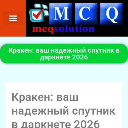
Кракен: ваш надежный спутник в
даркнете 2026
Кракен: ваш
надежный спутник
в даркнете 2026