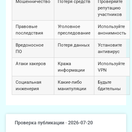
Мошенничество
Потеря средств
Проверяйте
репутацию
участников
Правовые
Уголовное
Используйте
последствия
преследование
анонимность
Вредоносное
Потеря данных
Установите
ПО
антивирус
Атаки хакеров
Кража
Используйте
информации
VPN
Социальная
Какие-либо
Будьте
инженерия
манипуляции
бдительны
Проверка публикации · 2026-07-20