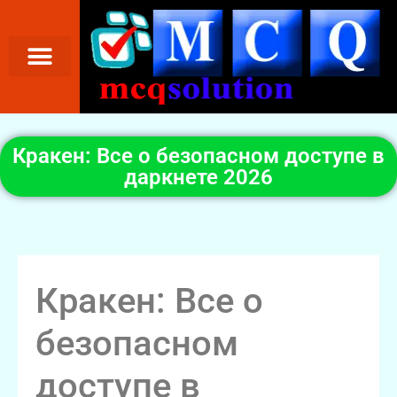
Кракен: Все о безопасном доступе в
даркнете 2026
Кракен: Все о
безопасном
доступе в