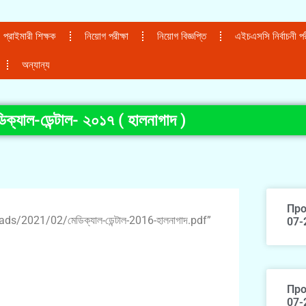
প্রাইমারী শিক্ষক
নিয়োগ পরীক্ষা
নিয়োগ বিজ্ঞপ্তি
এইচএসসি নির্বাচনী পরী
অন্যান্য
িক্যাল-ডেন্টাল- ২০১৭ ( হালনাগাদ )
Про
/2021/02/মেডিক্যাল-ডেন্টাল-2016-হালনাগাদ.pdf”
07-
Про
07-