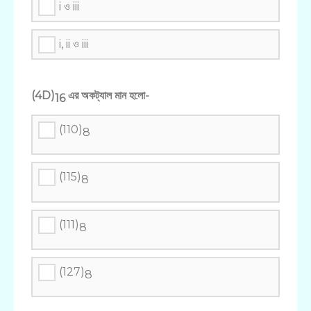
i ও iii
i, ii ও iii
(4D)
এর অকট্যাল মান হলো-
16
(110)
8
(115)
8
(111)
8
(127)
8