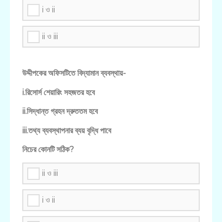
i ও ii
ii ও iii
উদ্দীপকের অফিসটিতে বিদ্যামান ব্যবস্থায়-
i.রিসোর্স শেয়ারিং সহজতর হবে
ii.সিদ্ধান্ত গ্রহন দ্রুততম হবে
iii.তথ্য ব্যবস্থাপনার ব্যয় বৃদ্ধি পাবে
নিচের কোনটি সঠিক?
ii ও iii
i ও ii