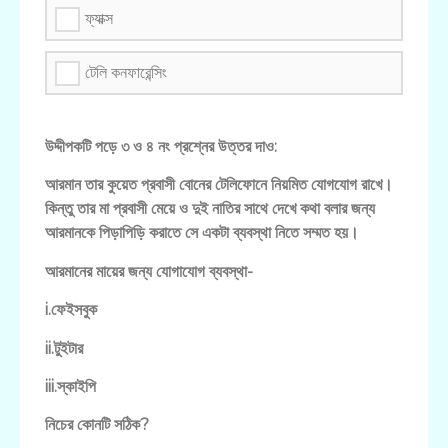
ফ্যাক্স
টেলি কনফারেন্সিং
উদ্দীপকটি পড়ে ৩ ও ৪ নং প্রশ্নের উত্তর দাও:
আরমান তার কুয়েত প্রবাসী বোনের টেলিফোনে নিয়মিত যোগযোগ রাখে।
কিন্তু তার মা প্রবাসী মেয়ে ও দুই নাতির সাথে দেখে কথা বলার জন্য
আরমানকে পিড়াপিড়ি করাতে সে একটা ব্যবস্থা নিতে সম্মত হয়।
আরমানের মায়ের জন্য যোগাযোগ ব্যবস্থা-
i.ফেইসবুক
ii.টুইটার
iii.স্কাইপি
নিচের কোনটি সঠিক?