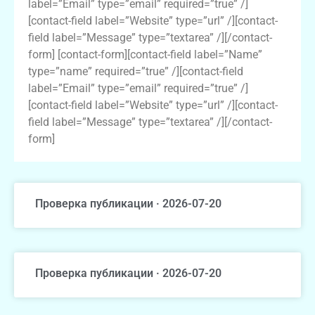
label=”Email” type=”email” required=”true” /]
[contact-field label=”Website” type=”url” /][contact-
field label=”Message” type=”textarea” /][/contact-
form] [contact-form][contact-field label=”Name”
type=”name” required=”true” /][contact-field
label=”Email” type=”email” required=”true” /]
[contact-field label=”Website” type=”url” /][contact-
field label=”Message” type=”textarea” /][/contact-
form]
Проверка публикации · 2026-07-20
Проверка публикации · 2026-07-20