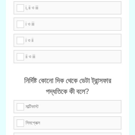
i, ii ও iii
i ও iii
i ও ii
ii ও iii
নির্দিষ্ট কোনো দিক থেকে ডেটা ট্রান্সফার
পদ্ধতিকে কী বলে?
মাল্টিকাস্ট
সিমপ্লেক্স