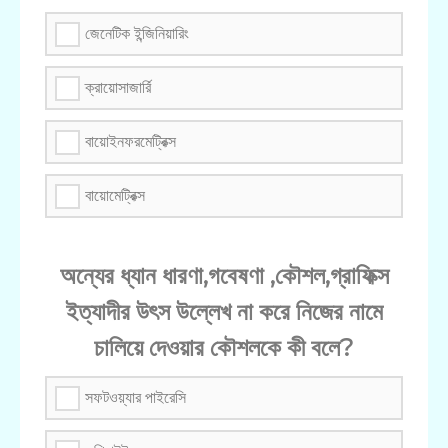
জেনেটিক ইন্জিনিয়ারিং
ক্রায়োসাজার্রি
বায়োইনফরমেট্রিক্স
বায়োমেট্রিক্স
অন্যের ধ্যান ধারণা,গবেষণা ,কৌশল,গ্রাফিক্স
ইত্যাদীর উৎস উল্লেখ না করে নিজের নামে
চালিয়ে দেওয়ার কৌশলকে কী বলে?
সফটওয়্যার পাইরেসি