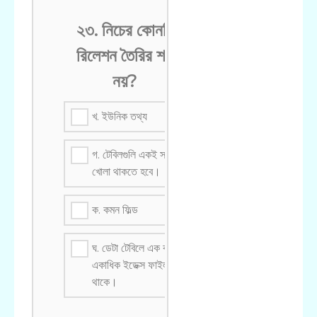
২৩. নিচের কোনটি
রিলেশন তৈরির শর্ত
নয়?
খ. ইউনিক তথ্য
গ. টেবিলগুলি একই সময়ে
খোলা থাকতে হবে।
ক. কমন ফিল্ড
ঘ. ডেটা টেবিলে এক বা
একাধিক ইডেক্স ফাইল
থাকে।