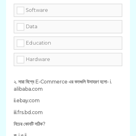
Software
Data
Education
Hardware
২. সারা বিশ্বে E-Commerce এর কতগুলি উদাহরণ হলো- i.
alibaba.com
ii.ebay.com
iii.frs.bd.com
নিচের কোনটি সঠিক?
ক. i ও ii