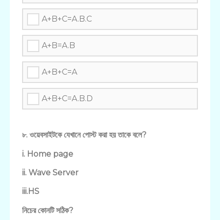
A+B+C=A.B.C
A+B=A.B
A+B+C=A
A+B+C=A.B.D
৮. ওয়েবসাইটকে যেখানে পোস্ট করা হয় তাকে বলে?
i. Home page
ii. Wave Server
iii.HS
নিচের কোনটি সঠিক?