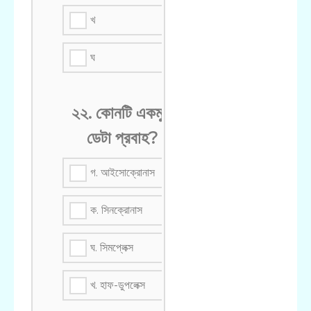
খ
ঘ
২২. কোনটি একমুখী
ডেটা প্রবাহ?
গ. আইসোক্রোনাস
ক. সিনক্রোনাস
ঘ. সিমপ্লেক্স
খ. হাফ-ডুপলেক্স