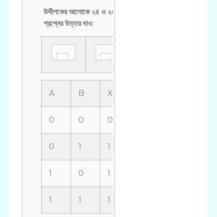
উদ্দীপকের আলোকে ২৪ ও ২৫ নং
প্রশ্নের উত্তর দাও:
A
B
X
0
0
0
0
1
1
1
0
1
1
1
1