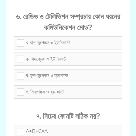
৬. রেডিও ও টেলিভিশন সম্প্রচার কোন ধরনের
কমিউনিকেশন মোড?
খ. হাপ-ডুপ্লেক্স ও ইউনিকাস্ট
ক. সিমপ্লেক্স ও ইউনিকাস্ট
ঘ. ফুল-ডুপ্লেক্স ও ব্রডকাস্ট
গ. সিমপ্লেক্স ও ব্রডকাস্ট
৭. নিচের কোনটি সঠিক নয়?
A+B+C=A