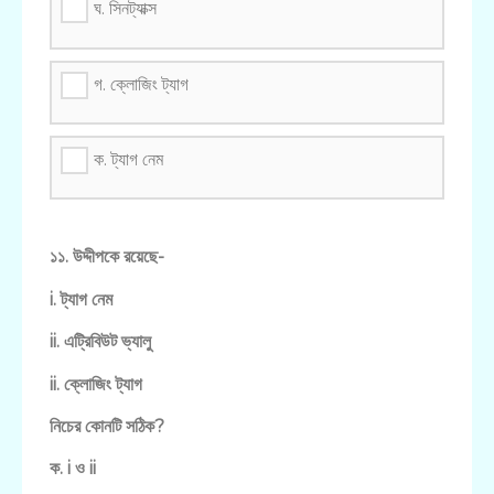
ঘ. সিনট্যাক্স
গ. ক্লোজিং ট্যাগ
ক. ট্যাগ নেম
১১. উদ্দীপকে রয়েছে-
i. ট্যাগ নেম
ii. এট্রিবিউট ভ্যালু
ii. ক্লোজিং ট্যাগ
নিচের কোনটি সঠিক?
ক. i ও ii