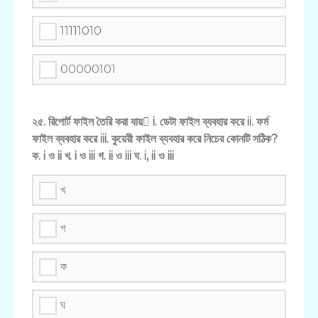
11111010
00000101
২৫. রিপোর্ট ফাইল তৈরি করা যায় i. ডেটা ফাইল ব্যবহার করে ii. ফর্ম
ফাইল ব্যবহার করে iii. কুয়েরী ফাইল ব্যবহার করে নিচের কোনটি সঠিক?
ক. i ও ii খ. i ও iii গ. ii ও iii ঘ. i, ii ও iii
খ
গ
ক
ঘ