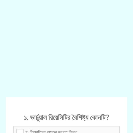
১. ভার্চুয়াল রিয়েলিটির বৈশিষ্ট্য কোনটি?
গ. ত্রিমাত্রিক বাস্তব জগতে বিচরণ