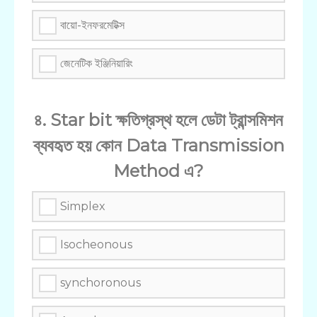
বায়ো-ইনফরমেটিক্স
জেনেটিক ইঞ্জিনিয়ারিং
৪. Star bit ক্ষতিগ্রস্থ হলে ডেটা ট্রান্সমিশন
ব্যবহৃত হয় কোন Data Transmission
Method এ?
Simplex
Isocheonous
synchoronous