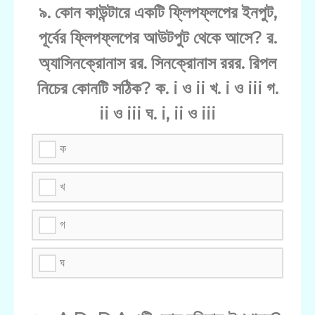
৯. কোন কাউন্টারে একটি ফ্লিপফ্লপের ইনপুট,
পূর্বের ফ্লিপফ্লপের আউটপুট থেকে আসে? র.
অ্যাসিনক্রোনাস রর. সিনক্রোনাস ররর. রিপল
নিচের কোনটি সঠিক? ক. i ও ii খ. i ও iii গ.
ii ও iii ঘ. i, ii ও iii
ক
খ
গ
ঘ