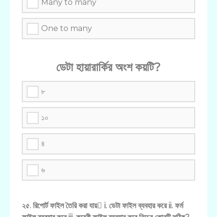
Many to many
One to many
ডেটা হায়ারার্কির অংশ কয়টি?
৮
১০
৪
৬
২৫. রিপোর্ট ফাইল তৈরি করা যায় i. ডেটা ফাইল ব্যবহার করে ii. ফর্ম