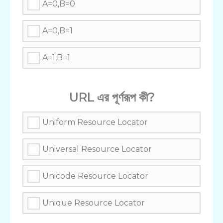
A=0,B=0
A=0,B=1
A=1,B=1
URL এর পূর্ণরূপ কী?
Uniform Resource Locator
Universal Resource Locator
Unicode Resource Locator
Unique Resource Locator