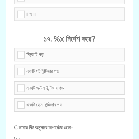
ii ও iii
১৭. %x নির্দেশ করে?
স্ট্রিংটি পড়
একটি সর্ট ইন্টিজার পড়
একটি অক্টাল ইন্টিজার পড়
একটি হেক্সা ইন্টিজার পড়
C ভাষায় বিট অনুসারে অপারেটর গুলো-