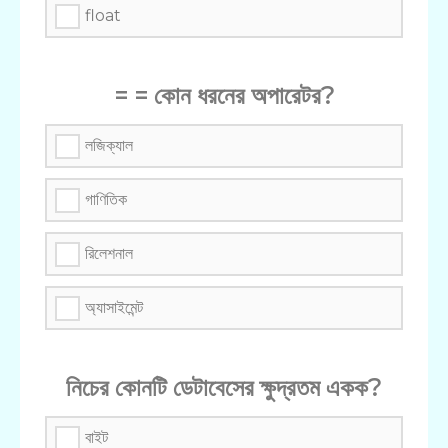
float
= = কোন ধরনের অপারেটর?
লজিক্যাল
গাণিতিক
রিলেশনাল
অ্যাসাইমেন্ট
নিচের কোনটি ডেটাবেসের ক্ষুদ্রতম একক?
বাইট