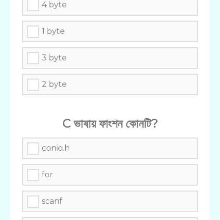
4 byte
1 byte
3 byte
2 byte
C ভাষায় ফাংশন কোনটি?
conio.h
for
scanf