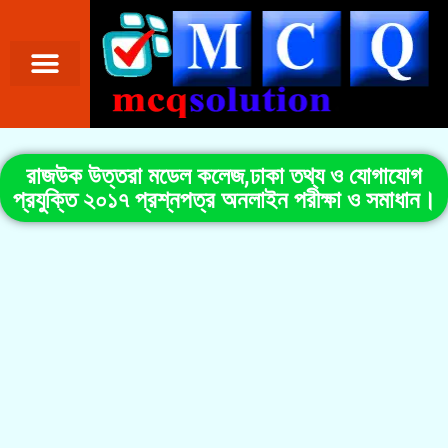
রাজউক উত্তরা মডেল কলেজ,ঢাকা তথ্য ও যোগাযোগ
প্রযুক্তি ২০১৭ প্রশ্নপত্র অনলাইন পরীক্ষা ও সমাধান।