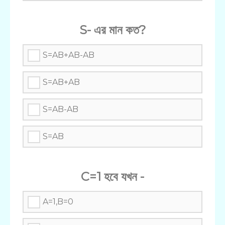
S- এর মান কত?
S=AB+AB-AB
S=AB+AB
S=AB-AB
S=AB
C=1 হবে যখন -
A=1,B=0