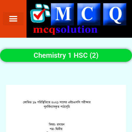
Chemistry 1 HSC (2)