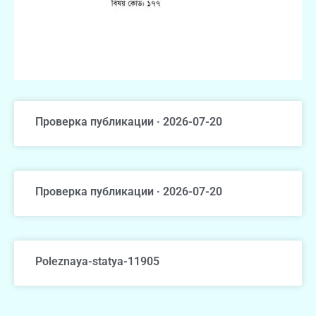
Проверка публикации · 2026-07-20
Проверка публикации · 2026-07-20
Poleznaya-statya-11905