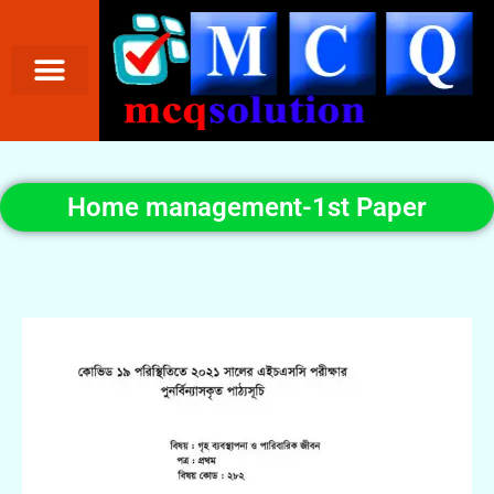
Home management-1st Paper