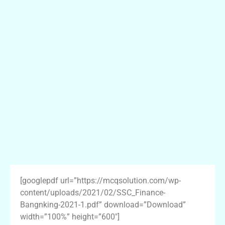
[googlepdf url=”https://mcqsolution.com/wp-
content/uploads/2021/02/SSC_Finance-
Bangnking-2021-1.pdf” download=”Download”
width=”100%” height=”600″]