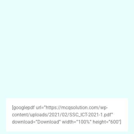
[googlepdf url=”https://mcqsolution.com/wp-
content/uploads/2021/02/SSC_ICT-2021-1.pdf”
download=”Download” width=”100%” height=”600″]