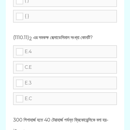
( )
{ }
(1110.11)
এর সমকক্ষ হেক্সাডেসিমাল সংখ্যা কোনটি?
2
E.4
C.E
E.3
E.C
300 গিগাহার্জ হতে 40 টেরাহার্জ পর্যন্ত ফ্রিকোয়েন্সিকে বলা হয়-