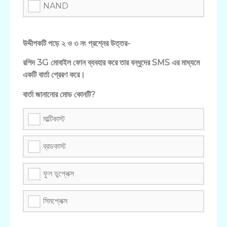
NAND
উদ্দীপকটি পড়ে ২ ও ৩ নং প্রশ্নের উত্তর-
রশিদ 3G মোবাইল ফোন ব্যবহার করে তার বন্ধুদের SMS এর মাধ্যমে
একটি বার্তা প্রেরণ করে।
বার্তা জানানোর মোড কোনটি?
মাল্টিকাস্ট
ব্রডকাস্ট
ফুল ডুপ্লেক্স
সিমপ্লেক্স