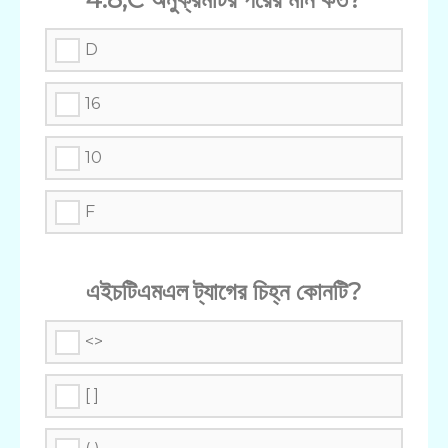
D
16
10
F
এইচটিএমএল ট্যাগের চিহ্ন কোনটি?
<>
[ ]