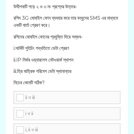
উদ্দীপকটি পড়ে ২ ও ৩ নং প্রশ্নের উত্তর-
রশিদ 3G মোবাইল ফোন ব্যবহার করে তার বন্ধুদের SMS এর মাধ্যমে
একটি বার্তা প্রেরণ করে।
রশিদের মোবাইল ফোনের প্রযুক্তি দিয়ে সম্ভব-
i.সার্কিট সুইচিং পদ্ধতিতে ডেটা প্রেরণ
ii.IP নির্ভর ওয়্যারলেস নেটওয়ার্ক স্থাপন
iii.ত্রি মাত্রিক পরিবেশ ডেটা স্থানান্তর
নিচের কোনটি সঠিক?
ii ও iii
i ও ii
i, ii ও iii