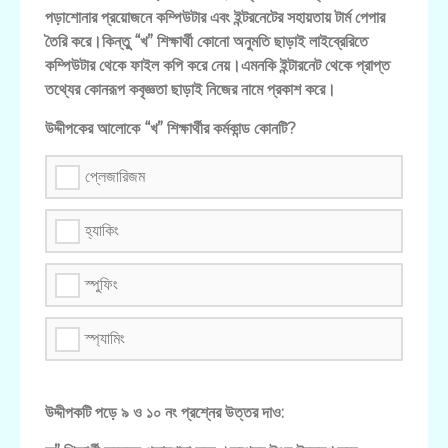
পড়াশোনার প্রয়োজনে কম্পিউটার এবং ইন্টরনেটের সহায়তায় টার্ম পেপার
তৈরি করে।কিন্তুু “খ” শিক্ষার্থী কোনো অনুমতি ছাড়াই লাইব্রেরিতে
কম্পিউটার থেকে ফাইল কপি করে নেয়।এমনকি ইন্টারনেট থেকে প্রাপ্ত
তথ্যের কোনরূপ কবৃজ্ঞতা ছাড়াই নিজের নামে প্রকাশ করে।
উদ্দীপকের আলোকে “খ” শিক্ষার্থীর কর্মকান্ড কোনটি?
প্লেজারিজম
হ্যাকিং
স্পুফিং
স্প্যামিং
উদ্দীপকটি পড়ে ৯ ও ১০ নং প্রশ্নের উত্তর দাও: