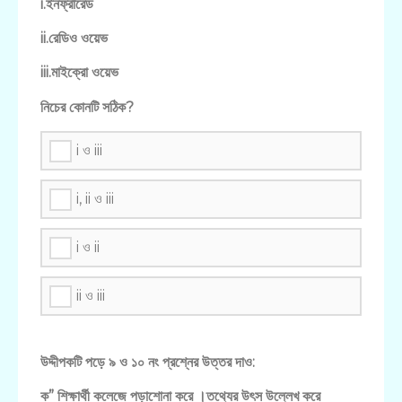
i.ইনফ্রারেড
ii.রেডিও ওয়েভ
iii.মাইক্রো ওয়েভ
নিচের কোনটি সঠিক?
i ও iii
i, ii ও iii
i ও ii
ii ও iii
উদ্দীপকটি পড়ে ৯ ও ১০ নং প্রশ্নের উত্তর দাও:
ক” শিক্ষার্থী কলেজে পড়াশোনা করে ।তথ্যের উৎস উল্লেখ করে