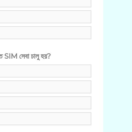
তে SIM সেবা চালু হয়?