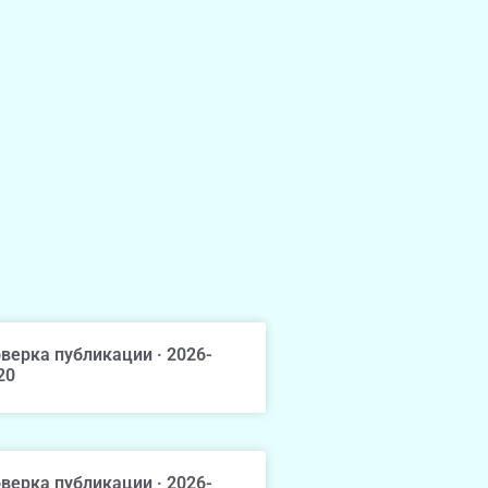
верка публикации · 2026-
20
верка публикации · 2026-