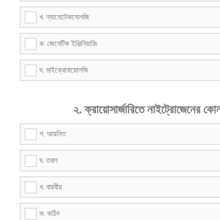
খ. ন্যানোটেকনোলজি
ক. জেনেটিক ইঞ্জিনিয়ারিং
ঘ. মাইক্রোবায়োলজি
২. ক্রায়োসার্জারিতে নাইট্রোজেনের ক
গ. আয়নিত
ঘ. তরল
খ. বায়বীয়
ক. কঠিন