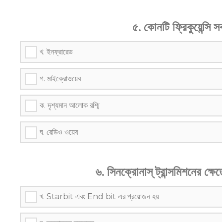
৫. কোনটি ফ্রিকুয়েন্সি
খ. ইনফ্রারেড
গ. মাইক্রোওয়েব
ক. দৃশ্যমান আলোক রশ্মি
ঘ. রেডিও ওয়েব
৬. সিনক্রোনাস্ ট্রান্সমিশনের ক্
খ. Starbit এবং End bit এর প্রয়োজন হয়