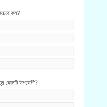
 সবচেয়ে কম?
ষেত্রে কোনটি উপযোগী?