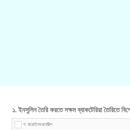
১. ইনসুলিন তৈরি করতে সক্ষম ব্যাকটেরিয়া তৈরিতে বি
গ. বায়োইনফরমেটিক্স