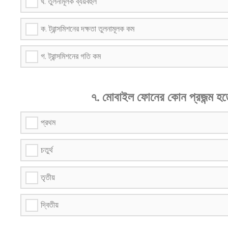
ঘ. তুলনামূলক ব্যয়বহুল
ক. ট্রান্সমিশনের দক্ষতা তুলনামূলক কম
গ. ট্রান্সমিশনের গতি কম
৭. মোবাইল ফোনের কোন প্রজন্ম হ
প্রথম
চতুর্থ
তৃতীয়
দ্বিতীয়