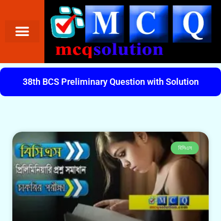
38th BCS Preliminary Question with Solution
বিসিএস