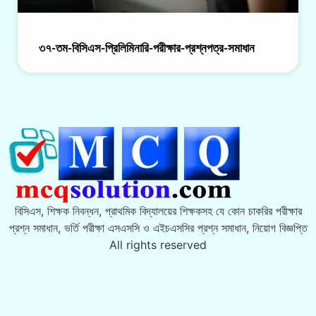
৩৭-তম-বিসিএস-প্রিলিমিনারি-পরীক্ষার-প্রশ্নপত্র-সমাধান
বিসিএস, শিক্ষক নিবন্ধন, প্রাথমিক বিদ্যালয়ের শিক্ষকসহ যে কোন চাকরির পরীক্ষার
প্রশ্ন সমাধান, ভর্তি পরীক্ষা এসএসসি ও এইচএসসির প্রশ্ন সমাধান, নিয়োগ বিজ্ঞপ্তি
All rights reserved