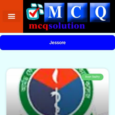
Jessore
নিয়োগ বিজ্ঞপ্তি