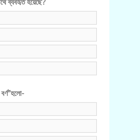
্থে ব্যবহৃত হয়েছে?
ন বর্ণ”হলো-