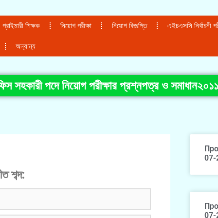
প্রাইমারী শিক্ষক
নিয়োগ পরীক্ষা
নিয়োগ বিজ্ঞপ্তি
এইচএসসি নির্বাচনী পরী
অন্যান্য
অফিস সহকারী পদে নিয়োগ পরীক্ষার প্রশ্নপত্র ও সমাধান২০১
Про
07-
ত শব্দ:
Про
07-