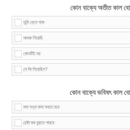
কোন বাক্যে অতীত কাল ব
তুমি যেতে থাক
আমরা গিয়েছি
কোনটিই নয়
সে কি গিয়েছিল?
কোন বাক্যে ভবিষৎ কাল ব
সদা সত্য কথা বলতে হবে
চেষ্টা কর বুঝতে পারবে