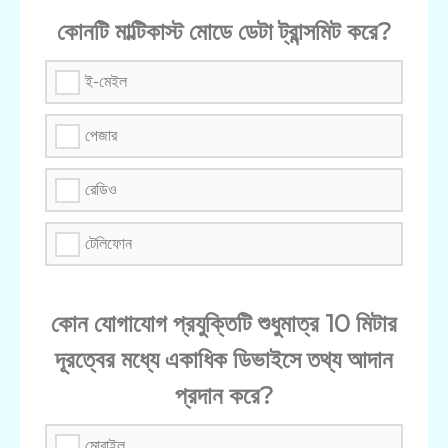
কোনটি মাল্টিকাস্ট মোডে ডেটা ট্রান্সমিট করে?
ই-মেইল
পেজার
রেডিও
টেলিফোন
কোন যোগাযোগ প্রযুক্তিটি শুধুমাত্র 10 মিটার
দূরত্বের মধ্যে একাধিক ডিভাইসে তথ্য আদান
প্রদান করে?
মোবাইল