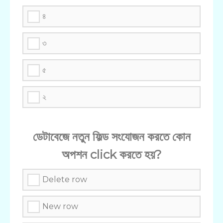
৪
৩
৫
২
ডেটাবেজে নতুন ফিল্ড সংযোজন করতে কোন
অপশন click করতে হয়?
Delete row
New row