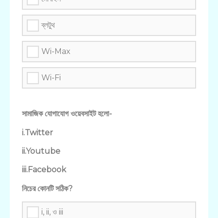
ব্লটুথ
Wi-Max
Wi-Fi
সামাজিক যোগাযোগ ওয়েবসাইট হলো-
i.Twitter
ii.Youtube
iii.Facebook
নিচের কোনটি সঠিক?
i, ii, ও iii