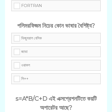
FORTRAN
পলিমরফিজম নিচের কোন ভাষার বৈশিষ্ট্য?
ভিজ্যুয়াল বেসিক
জাভা
ওরাকল
সি++
s=A*B/C+D এই এক্সপ্রেশনটিতে কয়টি
অপারেটর আছে?