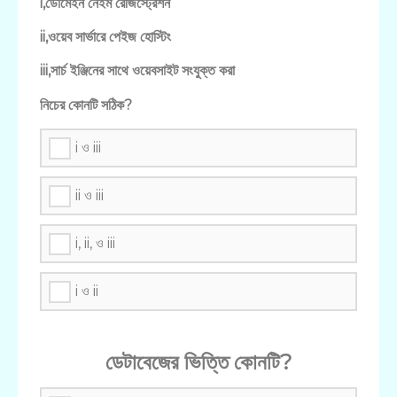
i,ডোমেইন নেইম রেজিস্ট্রেশন
ii,ওয়েব সার্ভারে পেইজ হোস্টিং
iii,সার্চ ইঞ্জিনের সাথে ওয়েবসাইট সংযুক্ত করা
নিচের কোনটি সঠিক?
i ও iii
ii ও iii
i, ii, ও iii
i ও ii
ডেটাবেজের ভিত্তি কোনটি?