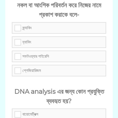
নকল বা আংশিক পরিবর্তন করে নিজের নামে
প্রকাশ করাকে বলে-
ক্র্যাকিং
হ্যাকিং
সফটওয়্যার পাইরেসি
প্লেজিয়ারিজম
DNA analysis এর জন্য কোন প্রযুক্তি
ব্যবহৃত হয়?
বায়োমেট্রিক্স