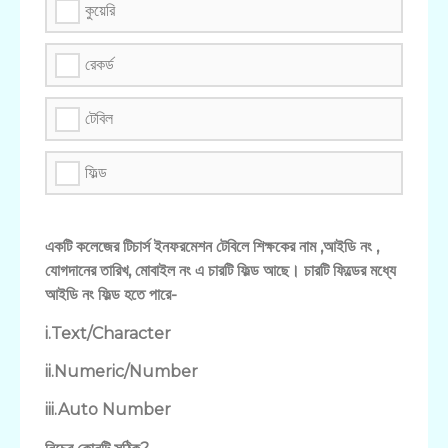
কুয়েরি
রেকর্ড
টেবিল
ফিল্ড
একটি কলেজের টিচার্স ইনফরমেশন টেবিলে শিক্ষকের নাম ,আইডি নং ,
যোগদানের তারিখ, মোবাইল নং এ চারটি ফিল্ড আছে। চারটি ফিল্ডের মধ্যে
আইডি নং ফিল্ড হতে পারে-
i.Text/Character
ii.Numeric/Number
iii.Auto Number