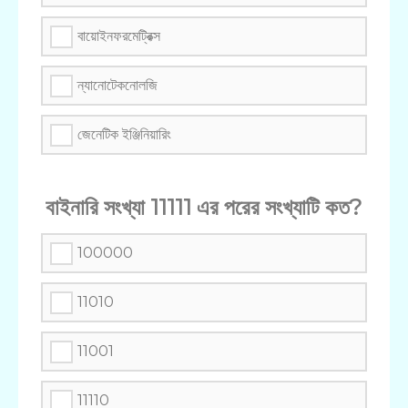
বায়োইনফরমেট্রিক্স
ন্যানোটেকনোলজি
জেনেটিক ইঞ্জিনিয়ারিং
বাইনারি সংখ্যা 11111 এর পরের সংখ্যাটি কত?
100000
11010
11001
11110