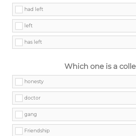
had left
left
has left
Which one is a coll
honesty
doctor
gang
Friendship