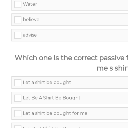
Water
believe
advise
Which one is the correct passive 
me s shir
Let a shirt be bought
Let Be A Shirt Be Bought
Let a shirt be bought for me