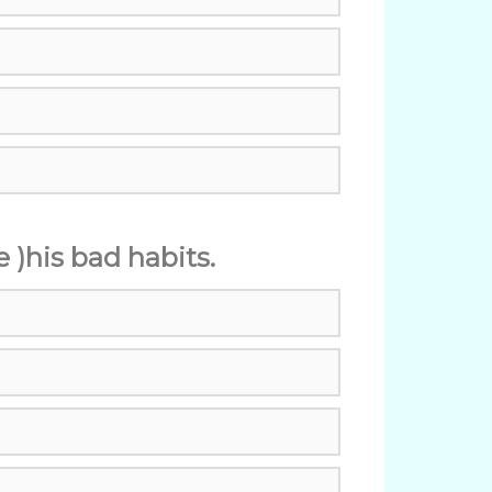
e )his bad habits.