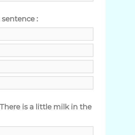
 sentence :
here is a little milk in the