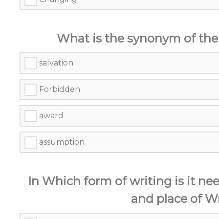
What is the synonym of th
salvation
Forbidden
award
assumption
In Which form of writing is it n
and place of Wr