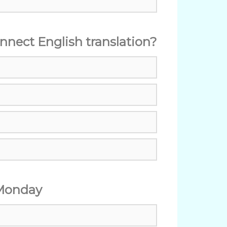
 connect English translation?
Monday