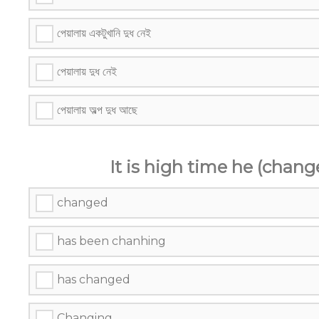
পেয়ালায় একটুখানি দুধ নেই
পেয়ালায় দুধ নেই
পেয়ালায় অল্প দুধ আছে
It is high time he (chang
changed
has been chanhing
has changed
Changing