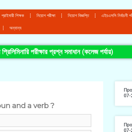
প্রাইমারী শিক্ষক
নিয়োগ পরীক্ষা
নিয়োগ বিজ্ঞপ্তি
এইচএসসি নির্বাচনী পরী
অন্যান্য
 প্রিলিমিনারি পরীক্ষার প্রশ্ন সমাধান (কলেজ পর্যায়)
Про
07-
un and a verb ?
Про
07-