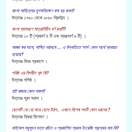
বাংলা সাহিত্যের যুগসন্ধিক্ষণ বলা হয় কখন?
উত্তরঃ ১৭৬০ থেকে ১৮৬০ খ্রিস্টাব্দ ।
বাংলা ব্যাকরণে মাত্রাবিহীন বর্ণ কয়টি?
উত্তরঃ ১০ টি (স্বরবর্ণ ৪ টি এবং ব্যঞ্জনবর্ণ ৬ টি) ।
আজ্ঞা কর দাসে, শাস্তি নরাধমে …. এ উদ্ধতিতে ‘দাস’ কোন অর্থে ব্যবহৃত
হয়েছে?
উত্তরঃ বিনয় প্রকাশে ।
গরিষ্ঠ এর বিপরীত শব্দ কি?
উত্তরঃ লগিষ্ঠ ।
হাট বাজার কোন সমাস?
উত্তরঃ দ্বন্দ সমাস ।
ছেলেটি হো হো করে হেসে উঠল… এখানে বিশেষ পদটি কোন ধরনের ?
উত্তরঃ ক্রিয়া বিশেষণ ।
মাইকেল মধুসূদন দত্ত রচিত ও প্রকাশিত প্রথম ইংরেজি গ্রন্থের নাম কি?