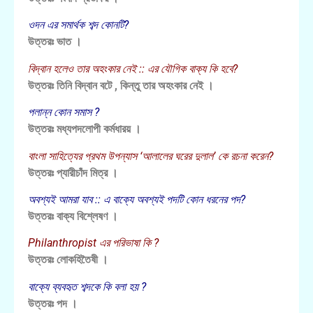
ওদন এর সমার্থক শব্দ কোনটি?
উত্তরঃ ভাত ।
বিদ্বান হলেও তার অহংকার নেই :: এর যৌগিক বাক্য কি হবে?
উত্তরঃ তিনি বিদ্বান বটে , কিন্তু তার অহংকার নেই ।
পলান্ন কোন সমাস ?
উত্তরঃ মধ্যপদলোপী কর্মধারয় ।
বাংলা সাহিত্যের প্রথম উপন্যাস ‘আলালের ঘরের দুলাল’ কে রচনা করেন?
উত্তরঃ প্যারীচাঁদ মিত্র ।
অবশ্যই আমরা যাব :: এ বাক্যে অবশ্যই পদটি কোন ধরনের পদ?
উত্তরঃ বাক্য বিশ্লেষণ ।
Philanthropist এর পরিভাষা কি ?
উত্তরঃ লোকহিতৈষী ।
বাক্যে ব্যবহৃত শব্দকে কি বলা হয় ?
উত্তরঃ পদ ।