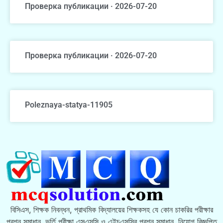
Проверка публикации · 2026-07-20
Проверка публикации · 2026-07-20
Poleznaya-statya-11905
বিসিএস, শিক্ষক নিবন্ধন, প্রাথমিক বিদ্যালয়ের শিক্ষকসহ যে কোন চাকরির পরীক্ষার
প্রশ্ন সমাধান, ভর্তি পরীক্ষা এসএসসি ও এইচএসসির প্রশ্ন সমাধান, নিয়োগ বিজ্ঞপ্তি