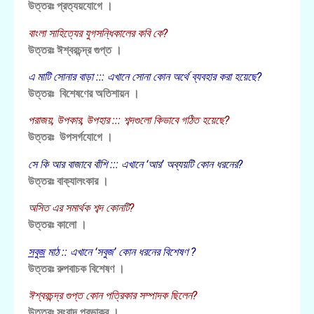
উত্তরঃ প্রত্যয়যোগে ।
বাংলা সাহিত্যের যুগসন্ধিকালের কবি কে?
উত্তরঃ ঈশ্বরচন্দ্র গুপ্ত ।
এ মাটি সোনার বাড়া ::: এখানে সোনা কোন অর্থে ব্যবহার করা হয়েছে?
উত্তরঃ বিশেষণের অতিশায়ন ।
পরাজয়, উপকার, উপহার ::: শব্দগুলো কিভাবে গঠিত হয়েছে?
উত্তরঃ উপসর্গযোগে ।
সে কি আর বাজাবে বাঁশি ::: এখানে ‘আর’ অব্যয়টি কোন ধরনের?
উত্তরঃ বাক্যালংকার ।
অসিত এর সমার্থক শব্দ কোনটি?
উত্তরঃ কালো ।
সবুজ
মাঠ :: এখানে ‘সবুজ’ কোন ধরনের বিশেষণ ?
উত্তরঃ রুপবাচক বিশেষণ ।
ঈশ্বরচন্দ্র গুপ্ত কোন পত্রিকার সম্পাদক ছিলেন?
উত্তরঃ সংবাদ প্রভাকর ।