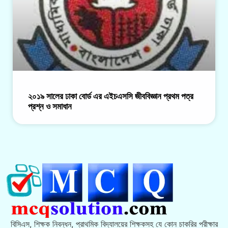
২০১৯ সালের ঢাকা বোর্ড এর এইচএসসি জীববিজ্ঞান প্রথম পত্র
প্রশ্ন ও সমাধান
বিসিএস, শিক্ষক নিবন্ধন, প্রাথমিক বিদ্যালয়ের শিক্ষকসহ যে কোন চাকরির পরীক্ষার