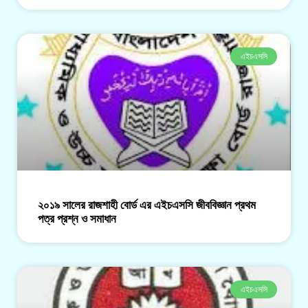
এইচএসসি
২০১৯ সালের রাজশাহী বোর্ড এর এইচএসসি জীববিজ্ঞান প্রথম
পত্র প্রশ্ন ও সমাধান
এইচএসসি