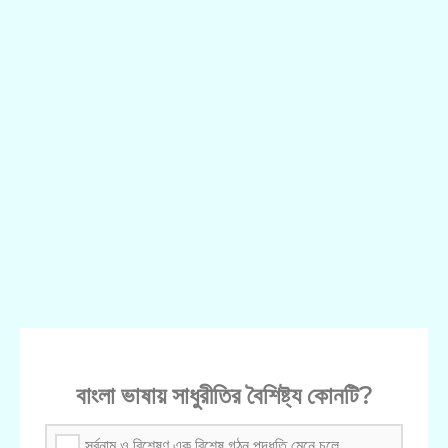
বাংলা ভাষায় সাধুরীতির বৈশিষ্ট্য কোনটি?
সর্বনাম ও বিশেষণ এক বিশেষ গঠন পদ্ধতি মেনে চলে