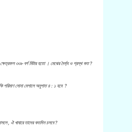
 ক্ষেত্রফল ৩৩৮ বর্গ মিটার হতো । মেঝের দৈর্ঘ্য ও প্রস্থ কত ?
ি পরিমাণ সোনা মেশালে অনুপাত ৪ : ১ হবে ?
লে , ঐ খাবারে তাদের কতদিন চলবে ?