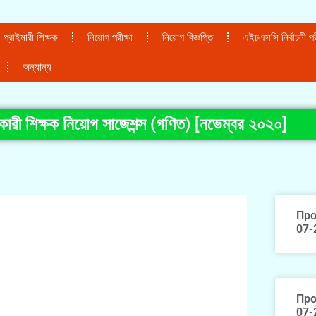
প্রাইমারী শিক্ষক
নিয়োগ পরীক্ষা
নিয়োগ বিজ্ঞপ্তি
এইচএসসি নির্বাচনী পরী
অন্যান্য
কারী শিক্ষক নিয়োগ সাজেশন্স (গণিত) [নভেম্বর ২০২০]
Про
07-
Про
07-