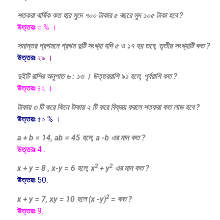
শতকরা বার্ষিক কত হার সুদে ৭০০ টাকার ৫ বছরে সুদ ১০৫ টাকা হবে ?
উত্তরঃ
৩ % ।
সমান্তর প্রগমনে প্রথম দুটি সংখ্যা যদি ৫ ও ১৭ হয় তবে, তৃতীয় সংখ্যাটি কত ?
উত্তরঃ
২৯ ।
দুইটি রাশির অনুপাত ৬ : ১৩ । উত্তররাশি ৯১ হলে, পূর্বরাশি কত ?
উত্তরঃ
৪২ ।
টাকায় ৩ টি করে কিনে টাকায় ২ টি করে বিক্রয় করলে শতকরা কত লাভ হবে ?
উত্তরঃ
৫০ % ।
a + b = 14, ab = 45 হলে, a -b এর মান কত ?
উত্তরঃ
4 .
2
2
x + y = 8 , x-y = 6 হলে, x
+ y
এর মান কত ?
উত্তরঃ
50.
2
x + y = 7, xy = 10 হলে (x -y)
= কত ?
উত্তরঃ
9.