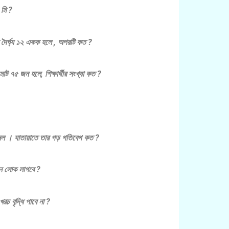
.মি ?
 দৈর্ঘ্য ১২ একক হলে , অপরটি কত ?
 ৭৫ জন হলে, শিক্ষার্থীর সংখ্যা কত ?
 আসল । যাতায়াতে তার গড় গতিবেগ কত ?
জন লোক লাগবে
?
চ বৃদ্ধি পাবে না ?