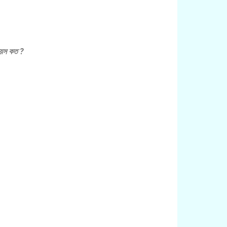
বয়স কত ?