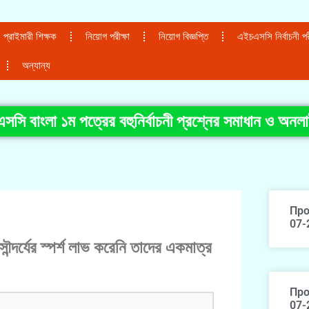
প্রাইমারী শিক্ষক
নিয়োগ পরীক্ষা
নিয়োগ বিজ্ঞপ্তি
এইচএসসি নির্বাচনী পরী
অন্যান্য
সি বাংলা ১ম পত্রের বহুনির্বাচনী প্রশ্নের সমাধান ও অনলা
Про
07-
সৌন্দর্যের স্পর্শ লাভ করেনি তাদের একমাত্র
Про
07-