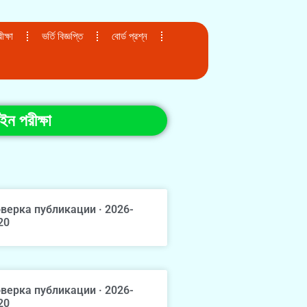
ক্ষা
ভর্তি বিজ্ঞপ্তি
বোর্ড প্রশ্ন
ইন পরীক্ষা
верка публикации · 2026-
20
верка публикации · 2026-
20