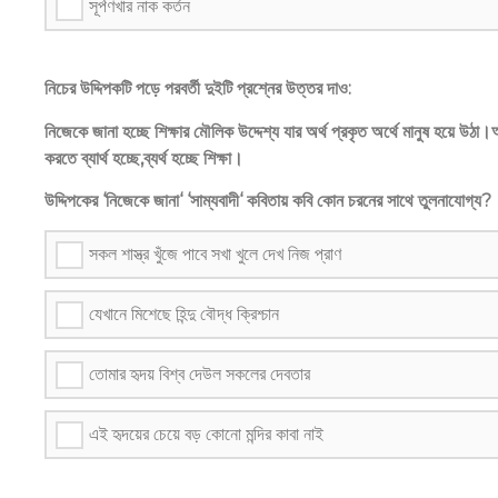
সূর্পণখার নাক কর্তন
নিচের উদ্দিপকটি পড়ে পরবর্তী দুইটি প্রশ্নের উত্তর দাও:
নিজেকে জানা হচ্ছে শিক্ষার মৌলিক উদ্দেশ্য যার অর্থ প্রকৃত অর্থে মানুষ হয়ে উ
করতে ব্যার্থ হচ্ছে,ব্যর্থ হচ্ছে শিক্ষা।
উদ্দিপকের ‘নিজেকে জানা‘ ‘সাম্যবাদী‘ কবিতায় কবি কোন চরনের সাথে তুলনাযোগ্য?
সকল শাস্ত্র খুঁজে পাবে সখা খুলে দেখ নিজ প্রাণ
যেখানে মিশেছে হিন্দু বৌদ্ধ ক্রিশ্চান
তোমার হৃদয় বিশ্ব দেউল সকলের দেবতার
এই হৃদয়ের চেয়ে বড় কোনো মন্দির কাবা নাই