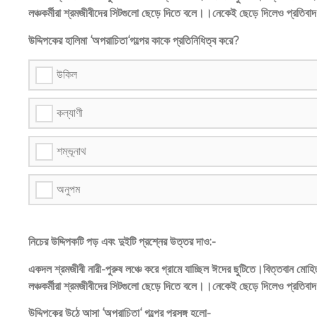
লঞ্চকর্মীরা শ্রমজীবীদের সিটগুলো ছেড়ে দিতে বলে।।নেকেই ছেড়ে দিলেও প্রতিবাদ জ
উদ্দিপকের হালিমা ‘অপরাচিতা‘গল্পের কাকে প্রতিনিধিত্ব করে?
উকিল
কল্যাণী
শম্ভূনাথ
অনুপম
নিচের উদ্দিপকটি পড় এবং দুইটি প্রশ্নের উত্তর দাও:-
একদল শ্রমজীবী নারী-পুরুষ লঞ্চে করে গ্রামে যাচ্ছিল ঈদের ছুটিতে।বিত্তবান মোহি
লঞ্চকর্মীরা শ্রমজীবীদের সিটগুলো ছেড়ে দিতে বলে।।নেকেই ছেড়ে দিলেও প্রতিবাদ জ
উদ্দিপকের উঠে আসা ‘অপরাচিতা‘ গল্পের প্রসঙ্গ হলো-