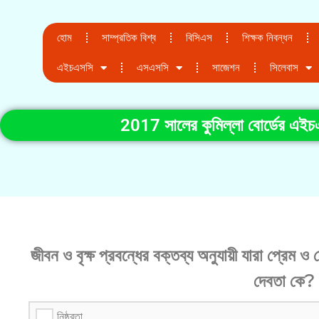
হোম
সাম্প্রতিক বিশ্ব
বিসিএস
শিক্ষক নিবন্ধন
এইচএসসি
এসএসসি
সাজেশন
সিলেবাস
2017 সালের কুমিল্লা বোর্ডের এইচএস
জীবন ও বৃক্ষ প্রবন্ধের বক্তব্য অনুযায়ী যারা প্রেম ও 
দেবতা কে?
নিষ্ঠুরতা