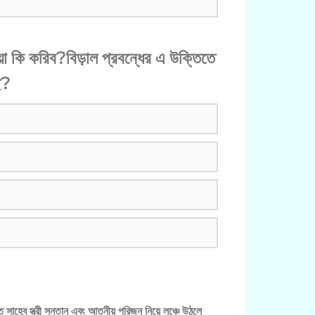
া কি করিব?বিড়াল প্রবন্ধের এ উক্তিতে
ে?
ত সাহেব স্ত্রী সন্তান এবং আত্নীয় পরিজন নিয়ে লঞ্চে উঠলে