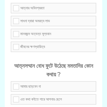
আত্নার অবিনশ্বরতা
সাধনা দ্বারা অমরত্ব লাভ
মানবজন্ম অত্যন্ত মূল্যবান
জীবনের ক্ষণস্থায়িত্ব
আত্নসম্মান বোধ ফুটে উঠেছে মমতাদির কোন
কথায় ?
আমায় ছাড়বেন না
এত কথা কইতে পারে আপনার ছেলে