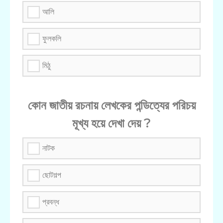
আলি
ফুলকলি
মিঠু
কোন জাতীয় রচনায় লেখকের পন্ডিত্যের পরিচয়
মূখ্য হয়ে দেখা দেয় ?
নাটক
ছোটগল্প
প্রবন্ধ