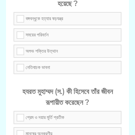
হয়েছে ?
বঙ্গবন্ধুকে হত্যার ষড়যন্ত্র
সময়ের পরিবর্তন
অশুভ শক্তির উত্থান
নেতিবাচক ভাবনা
হযরত মুহাম্মদ (স.) কী হিসেবে তাঁর জীবন
রূপায়ীত করেছেন ?
প্রেম ও দয়ার মূর্তি প্রতীক
মানুষের অনুকরণীয়