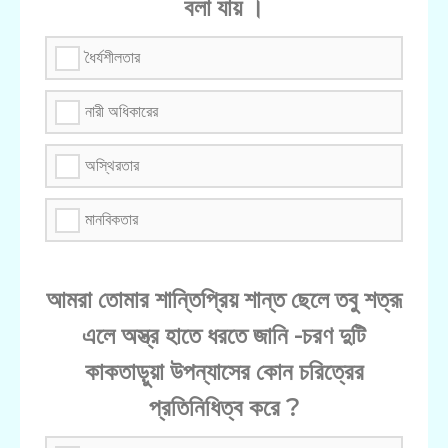
বলা যায় ।
ধৈর্যশীলতার
নারী অধিকারের
অস্থিরতার
মানবিকতার
আমরা তোমার শান্তিপ্রিয় শান্ত ছেলে তবু শত্রূ
এলে অস্ত্র হাতে ধরতে জানি -চরণ দুটি
কাকতাড়ুয়া উপন্যাসের কোন চরিত্রের
প্রতিনিধিত্ব করে ?