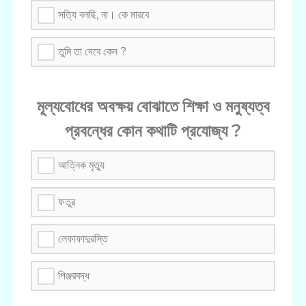
সত্যি বলছি, না। কে মারবে
তুমি তা দেবে কেন ?
মূল্যবোধের অবক্ষয় বোঝাতে শিক্ষা ও মনুষ্যত্ব
প্রবন্ধের কোন কথাটি প্রযোজ্য ?
আত্নিক মৃত্যু
ফতুর
লেফাফাদুরস্তি
পিঞ্জরবদ্ধ