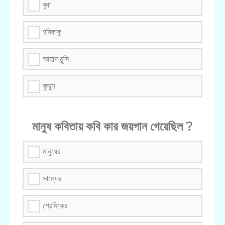
বুধা
হরিকাকু
আহাদ মুন্সি
কুদ্দুস
মানুষ কবিতায় কবি কার জয়গান গেয়েছিল ?
মানুষের
সাম্যের
শ্রেমিকের