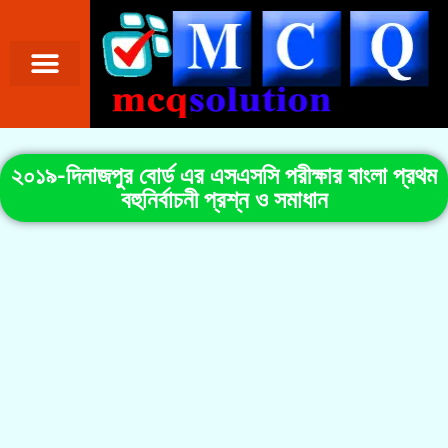
২০১৯-দিনাজপুর বোর্ড এর এসএসসি পরীক্ষার বাংলা প্রথম
বহুনির্বাচনী প্রশ্ন ও সমাধান