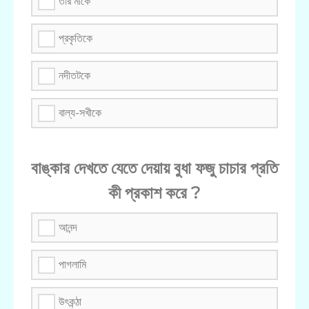
তার মাকে
প্রকৃতিকে
নদীতটকে
বাল্য-সখীকে
বাঙ্কার দেখতে যেতে দেয়ায় বুধা ফজু চাচার প্রতি
কী প্রকাশ করে ?
আনন্দ
পাগলামি
উৎকন্ঠা