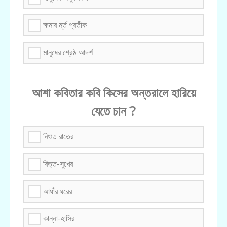
ক্ষমার মূর্ত প্রতীক
মানুষের শ্রেষ্ঠ আদর্শ
আশা কবিতার কবি কিসের অন্তরালে হারিয়ে
যেতে চান ?
নিশুত রাতের
বিত্ত-সুখের
আধাঁর ঘরের
কান্না-হাসির