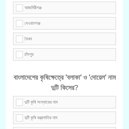
আজমিরীগঞ্জ
দেওয়ানগঞ্জ
ভৈরব
চাঁদপুর
বাংলাদেশের কৃষিক্ষেত্রে ‘বলাকা‘ ও ‘দোয়েল‘ নাম
দুটি কিসের?
দুটি কৃষি সংস্থায়ের নাম
দুটি কৃষি যন্ত্রপাতির নাম