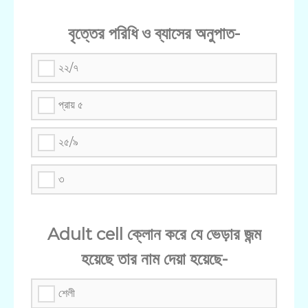
বৃত্তের পরিধি ও ব্যাসের অনুপাত-
২২/৭
প্রায় ৫
২৫/৯
৩
Adult cell ক্লোন করে যে ভেড়ার জন্ম
হয়েছে তার নাম দেয়া হয়েছে-
শেলী