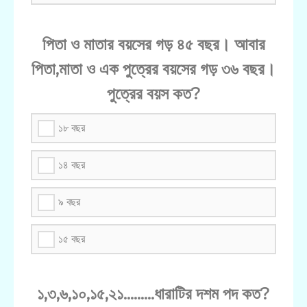
পিতা ও মাতার বয়সের গড় ৪৫ বছর। আবার
পিতা,মাতা ও এক পুত্রের বয়সের গড় ৩৬ বছর।
পুত্রের বয়স কত?
১৮ বছর
১৪ বছর
৯ বছর
১৫ বছর
১,৩,৬,১০,১৫,২১.........ধারাটির দশম পদ কত?