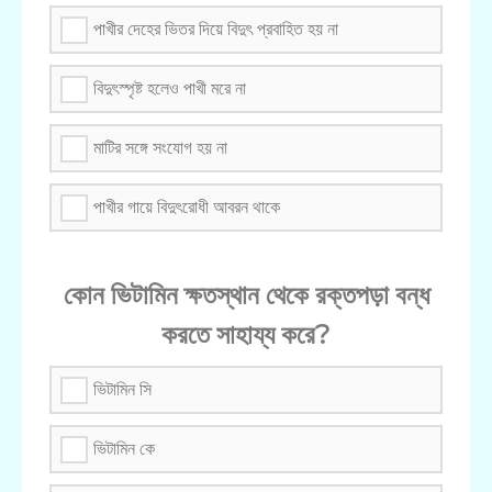
পাখীর দেহের ভিতর দিয়ে বিদুৎ প্রবাহিত হয় না
বিদুৎস্পৃষ্ট হলেও পাখী মরে না
মাটির সঙ্গে সংযোগ হয় না
পাখীর গায়ে বিদুৎরোধী আবরন থাকে
কোন ভিটামিন ক্ষতস্থান থেকে রক্তপড়া বন্ধ
করতে সাহায্য করে?
ভিটামিন সি
ভিটামিন কে