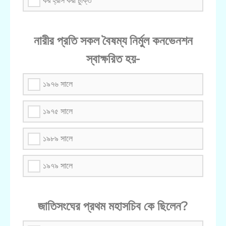
কর হ্রাস করা চুক্তি
নারীর প্রতি সকল বৈষম্য নির্মুল কনভেনশন
স্বাক্ষরিত হয়-
১৯৭৬ সালে
১৯৭৫ সালে
১৯৮৯ সালে
১৯৭৯ সালে
জাতিসংঘের প্রথম মহাসচিব কে ছিলেন?