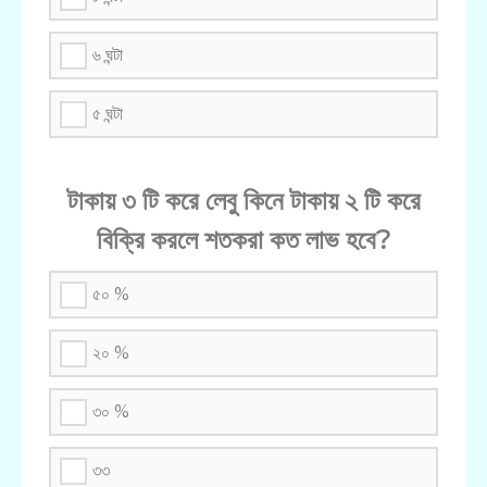
৬ ঘন্টা
৫ ঘন্টা
টাকায় ৩ টি করে লেবু কিনে টাকায় ২ টি করে
বিক্রি করলে শতকরা কত লাভ হবে?
৫০ %
২০ %
৩০ %
৩৩