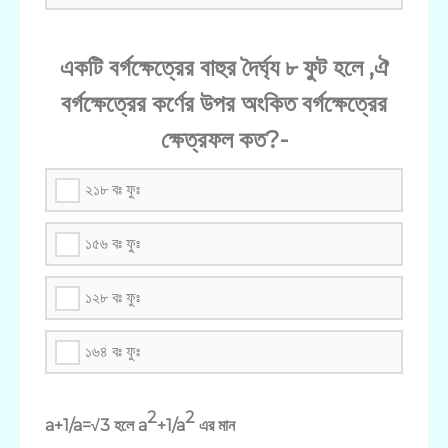
একটি বর্গক্ষেত্রের বাহুর দৈর্ঘ্য ৮ ফুট হলে ,ঐ
বর্গক্ষেত্রের কর্ণের উপর অংকিত বর্গক্ষেত্রের
ক্ষেত্রফল কত?-
২১৮ বঃ ফুঃ
১৫৬ বঃ ফুঃ
১২৮ বঃ ফুঃ
১৬৪ বঃ ফুঃ
2
2
a+1/a=√3 হলে a
+1/a
এর মান