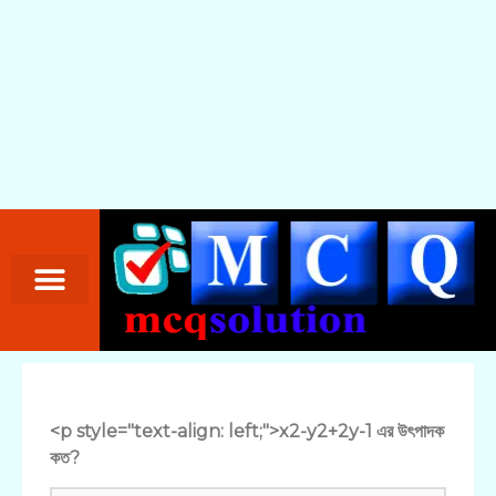
<p style="text-align: left;">x2-y2+2y-1 এর উৎপাদক
কত?