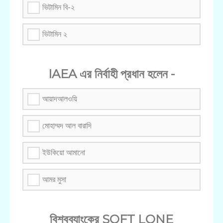
ভিটামিন বি-২
ভিটামিন ২
IAEA এর নির্বাহী প্রধান হলেন -
আয়াদআলওয়ি
মোহাম্মদ আল বারাদি
ইউকিয়ো আমানো
আমর মুসা
বিশ্বব্যাংকের SOFT LONE