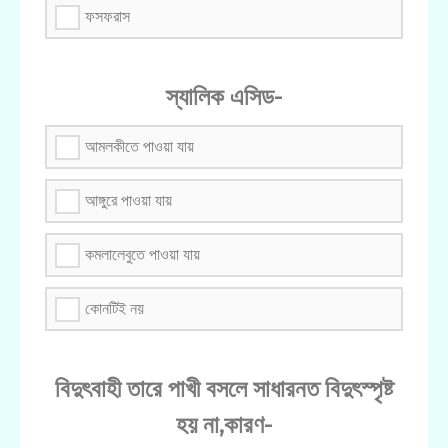
ফসফরাস
স্যালিক এসিড-
আমলকীতে পাওয়া যায়
আঙ্গুরে পাওয়া যায়
কমলালেবুতে পাওয়া যায়
কোনটিই নয়
বিদুৎবাহী তারে পাখী বসলে সাধারনত বিদুৎস্পৃষ্ট
হয় না,কারণ-