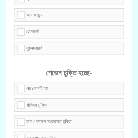
আয়ারল্যান্ড
ডেনমার্ক
লুক্সেমবারর্গ
শেভেন চুক্তি হচ্ছে-
এর কোনটি নয়
বাণিজ্য চুক্তি
অবাধ চলাচল সংক্রান্ত চুক্তি