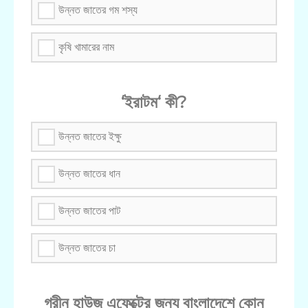
উন্নত জাতের গম শস্য
কৃষি খামারের নাম
‘ইরাটম‘ কী?
উন্নত জাতের ইক্ষু
উন্নত জাতের ধান
উন্নত জাতের পাট
উন্নত জাতের চা
গ্রীন হাউজ এফেক্টের জন্য বাংলাদেশে কোন