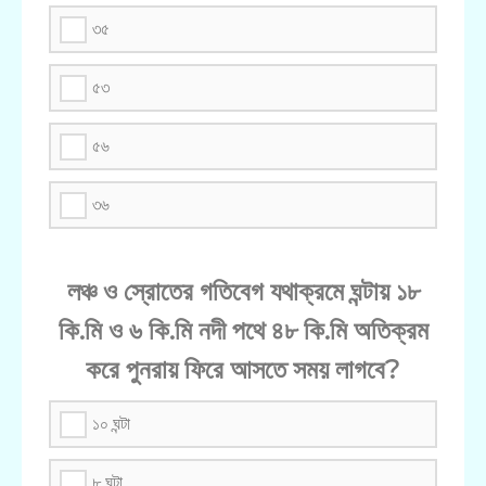
৩৫
৫৩
৫৬
৩৬
লঞ্চ ও স্রোতের গতিবেগ যথাক্রমে ঘন্টায় ১৮
কি.মি ও ৬ কি.মি নদী পথে ৪৮ কি.মি অতিক্রম
করে পুনরায় ফিরে আসতে সময় লাগবে?
১০ ঘন্টা
৮ ঘন্টা