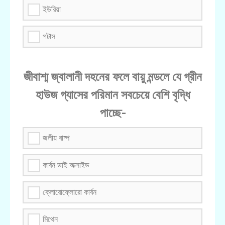
ইউরিয়া
পটাস
জীবাশ্ম জ্বালানী দহনের ফলে বায়ু মন্ডলে যে গ্রীন
হাউজ গ্যাসের পরিমান সবচেয়ে বেশি বৃদ্ধি
পাচ্ছে-
জলীয় বাষ্প
কার্বন ডাই অক্সাইড
ক্লোরোফ্লোরো কার্বন
মিথেন