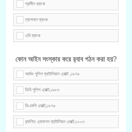
গ্রামীন ব্যাংক
ন্যাশনাল ব্যাংক
এবি ব্যাংক
কোন আইন সংস্কার করে র‌্যাব গঠন করা হয়?
আর্মড পুলিশ ব্যাটালিয়ান এ্যাক্ট ,১৯৭৯
ডিবি পুলিশ এ্যাক্ট,১৯৮৩
ডিএমপি এ্যাক্ট,১৯৭৬
র‌্যাপিড এ্যাকশন ব্যাটালিয়ন এ্যাক্ট,২০০৩