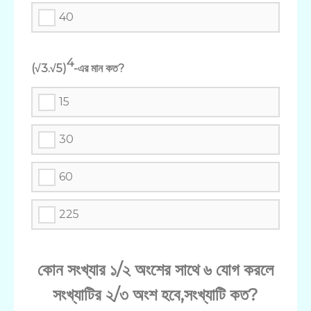
40
4
(√3.√5)
-এর মান কত?
15
30
60
225
কোন সংখ্যার ১/২ অংশের সাথে ৬ যোগ করলে
সংখ্যাটির ২/৩ অংশ হবে,সংখ্যাটি কত?