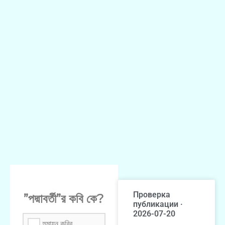
Проверка
”পদ্মাবর্তী”র কবি কে?
публикации ·
2026-07-20
হুমায়ুন কবির