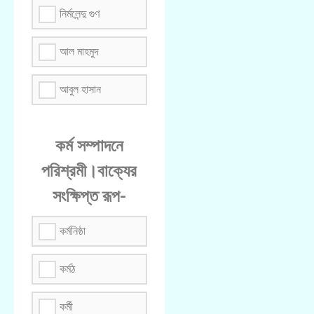
নির্মলেন্দু গুণ
আল মাহমুদ
আবুল হাসান
কর্ম সম্পাদনে
পরিশ্রমী।বাক্যের
সংক্ষিপ্ত রূপ-
কর্মনিষ্ঠা
কর্মঠ
কর্মী