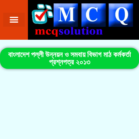
বাংলাদেশ পল্লী উন্নয়ন ও সমবায় বিভাগ মাঠ কর্মকর্তা
প্রশ্নপত্র ২০১৩