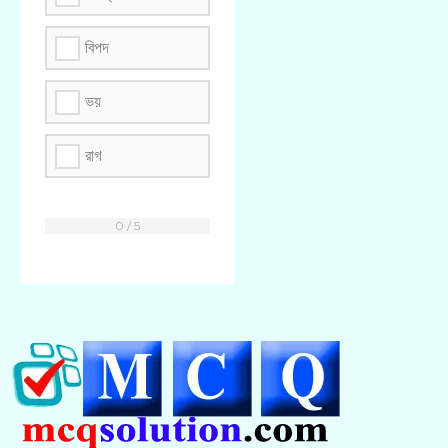
বিপদ
ভয়
রাগ