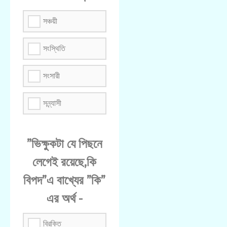
সঞ্চয়ী
সংস্থিতি
সংসারী
সন্ন্যাসী
”ভিক্ষুকটা যে পিছনে
লেগেই রয়েছে,কি
বিপদ”এ বাখ্যের ”কি”
এর অর্থ -
বিরক্তি