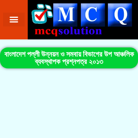
বাংলাদেশ পল্লী উন্নয়ন ও সমবায় বিভাগের উপ আঞ্চলিক
ব্যবস্থাপক প্রশ্নপত্র ২০১৩