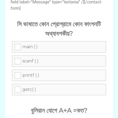
field label=”Message” type=”textarea” /][/contact-
form]
সি ভাষাতে কোন প্রোগ্রামে কোন ফাংশনটি
অথ্যাবশকীয়?
main ( )
scanf ( )
printf ( )
getc( )
বুলিয়ান যোগে A+A =কত?