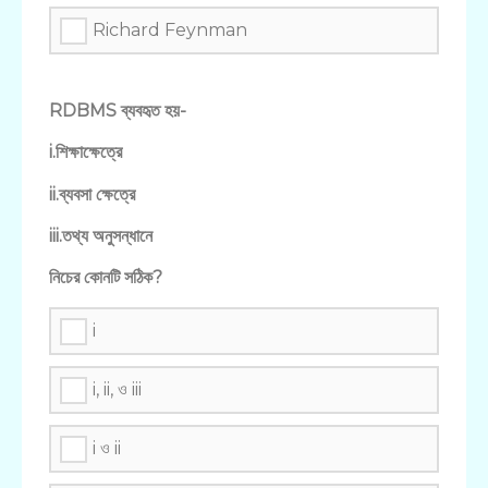
Richard Feynman
RDBMS ব্যবহৃত হয়-
i.শিক্ষাক্ষেত্রে
ii.ব্যবসা ক্ষেত্রে
iii.তথ্য অনুসন্ধানে
নিচের কোনটি সঠিক?
i
i, ii, ও iii
i ও ii