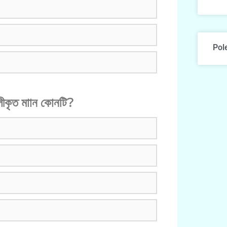
Pol
ৃত মাান কোনটি?