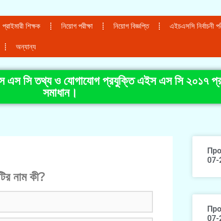
প্রাইমারী শিক্ষক
নিয়োগ পরীক্ষা
নিয়োগ বিজ্ঞপ্তি
এইচএসসি নির্বাচনী পরী
অন্যান্য
স এস সি তথ্য ও যোগাযোগ প্রযুক্তি এইস এস সি ২০১৭ প্র
সমাধান।
Про
07-
ির নাম কী?
Про
07-