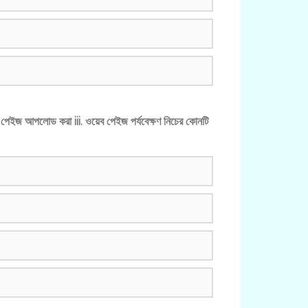
ওয়েব পেইজ আপলোড করা iii. ওয়েব পেইজ পর্যবেক্ষণ নিচের কোনটি