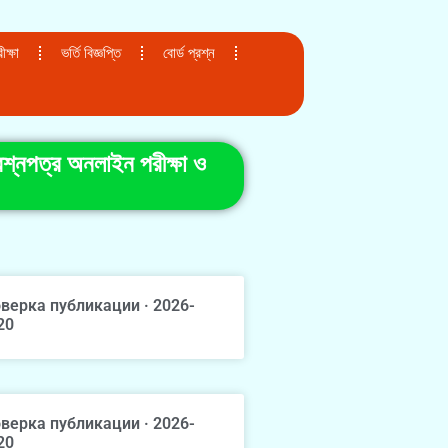
ক্ষা
ভর্তি বিজ্ঞপ্তি
বোর্ড প্রশ্ন
শ্নপত্র অনলাইন পরীক্ষা ও
верка публикации · 2026-
20
верка публикации · 2026-
20