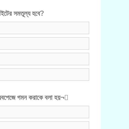
 কোন গেইটের সমতূল্য হবে?
ওয়েবপেজে গমন করাকে বলা হয়¬