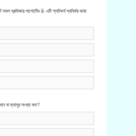
 সকল ব্রাউজার সাপোর্টেড iii. এটি প্লাটফর্ম স্বনির্ভর ভাষা
মান বা ভ্যালুর সংখ্যা কত?