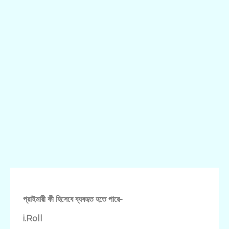
প্রাইমারী কী হিসেবে ব্যবহৃত হতে পারে-
i.Roll