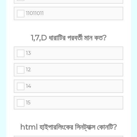
11011011
1,7,D ধারাটির পরবর্তী মান কত?
13
12
14
15
html হাইপারলিংকের সিনট্যাক্স কোনটি?