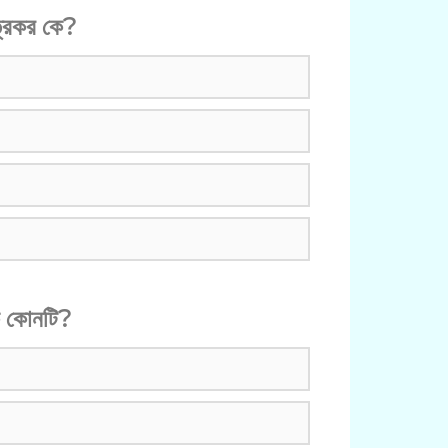
ত্রকর কে?
কক কোনটি?