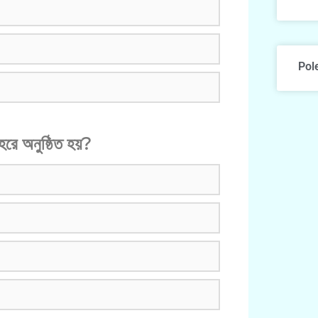
Pol
রে অনুষ্ঠিত হয়?