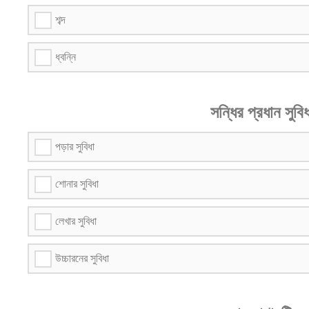
শব্দ
ধ্বন্নি
সন্ধির প্রধান সুবি
পড়ার সুবিধা
শোনার সুবিধা
লেখার সুবিধা
উচ্চারনের সুবিধা