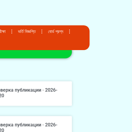
ক্ষা
ভর্তি বিজ্ঞপ্তি
বোর্ড প্রশ্ন
верка публикации · 2026-
20
верка публикации · 2026-
20