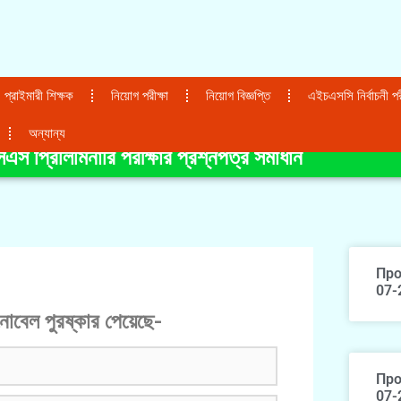
প্রাইমারী শিক্ষক
নিয়োগ পরীক্ষা
নিয়োগ বিজ্ঞপ্তি
এইচএসসি নির্বাচনী পরী
অন্যান্য
স প্রিলিমিনারি পরীক্ষার প্রশ্নপত্র সমাধান
Про
07-
নোবেল পুরষ্কার পেয়েছে-
Про
07-