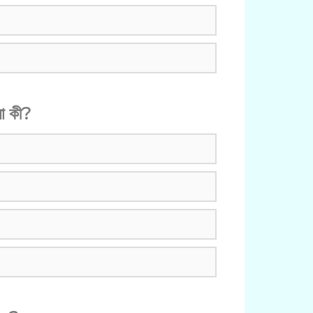
ধা কী?